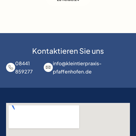
Kontaktieren Sie uns
08441
info@kleintierpraxis-
859277
pfaffenhofen.de