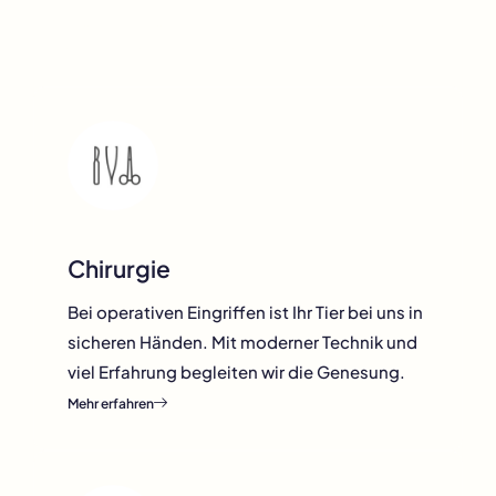
Rundum gut versorgt
Chirurgie
Bei operativen Eingriffen ist Ihr Tier bei uns in
sicheren Händen. Mit moderner Technik und
viel Erfahrung begleiten wir die Genesung.
Mehr erfahren