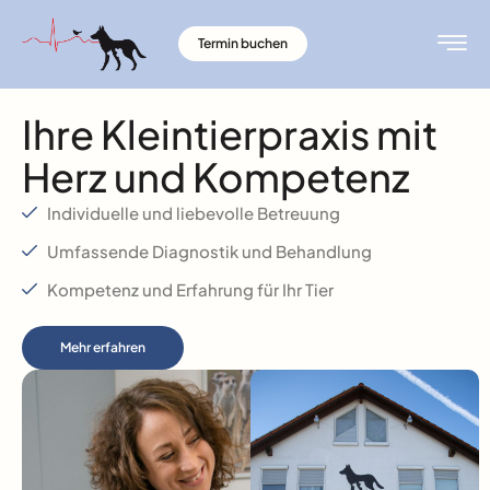
Termin buchen
Ihre Kleintierpraxis mit
Herz und Kompetenz
Individuelle und liebevolle Betreuung
Umfassende Diagnostik und Behandlung
Kompetenz und Erfahrung für Ihr Tier
Mehr erfahren