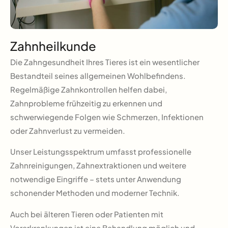
Zahnheilkunde
Die Zahngesundheit Ihres Tieres ist ein wesentlicher
Bestandteil seines allgemeinen Wohlbefindens.
Regelmäßige Zahnkontrollen helfen dabei,
Zahnprobleme frühzeitig zu erkennen und
schwerwiegende Folgen wie Schmerzen, Infektionen
oder Zahnverlust zu vermeiden.
Unser Leistungsspektrum umfasst professionelle
Zahnreinigungen, Zahnextraktionen und weitere
notwendige Eingriffe – stets unter Anwendung
schonender Methoden und moderner Technik.
Auch bei älteren Tieren oder Patienten mit
Vorerkrankungen ist eine Behandlung möglich und