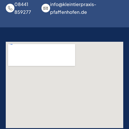
08441
info@kleintierpraxis-
859277
pfaffenhofen.de